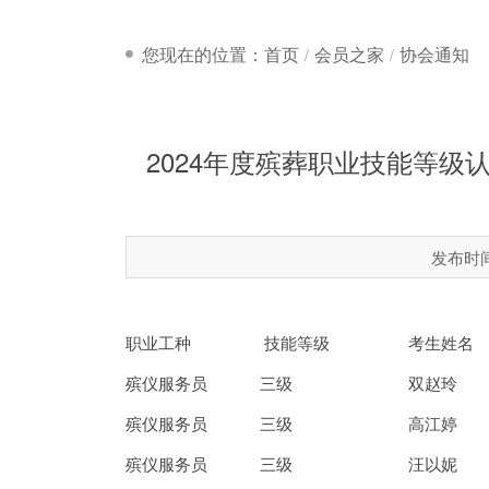
您现在的位置：首页
会员之家
协会通知
2024年度殡葬职业技能等级
发布时间：
职业工种
技能等级
考生姓名
殡仪服务员
三级
双赵玲
殡仪服务员
三级
高江婷
殡仪服务员
三级
汪以妮