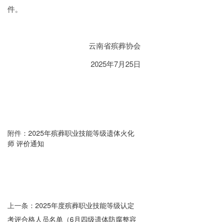
件。
云南省殡葬协会
2025年7月25日
附件：
2025年殡葬职业技能等级遗体火化
师 评价通知
上一条：
2025年度殡葬职业技能等级认定
考评合格人员名单（6月四级遗体防腐整容